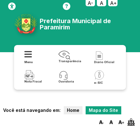
A-
A
A+
Prefeitura Municipal de
Paramirim
Transparência
Menu
Diário Oficial
Nota Fiscal
Ouvidoria
e-SIC
Você está navegando em:
Home
Mapa do Site