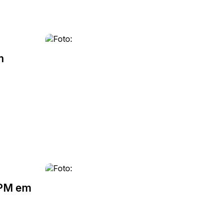
m
IPM em