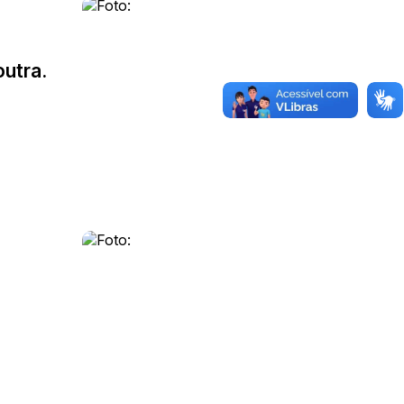
utra.