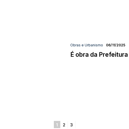
Obras e Urbanismo
06/11/2025
É obra da Prefeitura
1
2
3