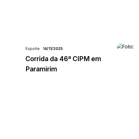
Esporte
14/11/2025
Corrida da 46ª CIPM em
Paramirim