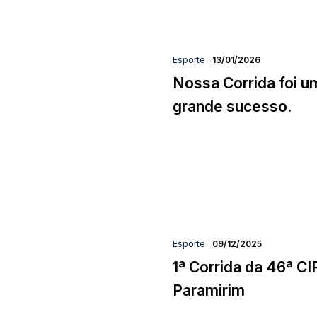
Esporte
13/01/2026
Nossa Corrida foi u
grande sucesso.
Esporte
09/12/2025
1ª Corrida da 46ª C
Paramirim