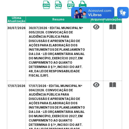
Última
Resumo
Arquivo
Publicações
Atualização
30/07/2026
30/07/2026 - EDITAL MUNICIPAL Nº
005/2026. CONVOCAÇÃO DE
AUDIÊNCIA PÚBLICA PARA
DISCUSSÃO E APRESENTAÇÃO DE
AÇÕES PARA ELABORAÇÃO DOS
INSTRUMENTOS DE PLANEJAMENTO
DA LOA - LEI ORÇAMENTÁRIA ANUAL
DO MUNICÍPIO, EXERCÍCIO 2027, EM
CUMPRIMENTO AO QUANTO
DETERMINA O § 1º, INCISO I DO ART.
48, DA LEI DE RESPONSABILIDADE
FISCAL (LRF).
17/07/2026
17/07/2026 - EDITAL MUNICIPAL Nº
004/2026. CONVOCAÇÃO DE
AUDIÊNCIA PÚBLICA PARA
DISCUSSÃO E APRESENTAÇÃO DE
AÇÕES PARA ELABORAÇÃO DOS
INSTRUMENTOS DE PLANEJAMENTO
DA LOA - LEI ORÇAMENTÁRIA ANUAL
DO MUNICÍPIO, EXERCÍCIO 2027, EM
CUMPRIMENTO AO QUANTO
DETERMINA O § 1º, INCISO I DO ART.