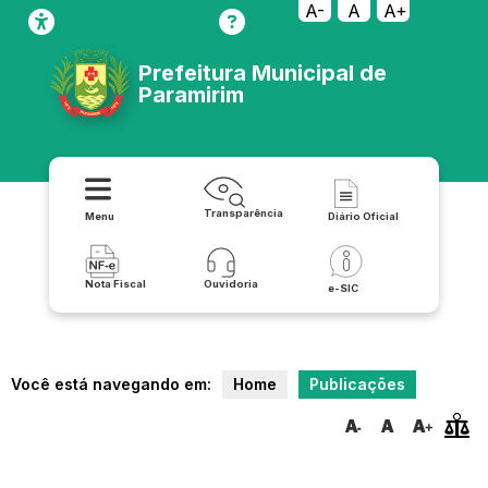
A-
A
A+
Prefeitura Municipal de
Paramirim
Transparência
Menu
Diário Oficial
Nota Fiscal
Ouvidoria
e-SIC
Você está navegando em:
Home
Publicações