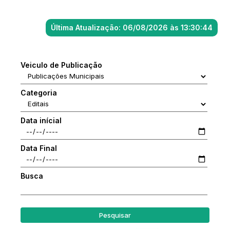
Última Atualização: 06/08/2026 às 13:30:44
Veiculo de Publicação
Categoria
Data inícial
Data Final
Busca
Pesquisar