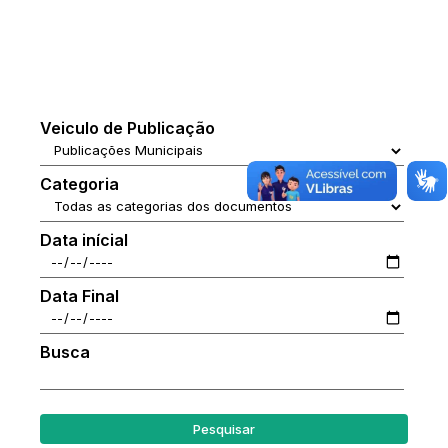
Veiculo de Publicação
Categoria
Data inícial
Data Final
Busca
Pesquisar