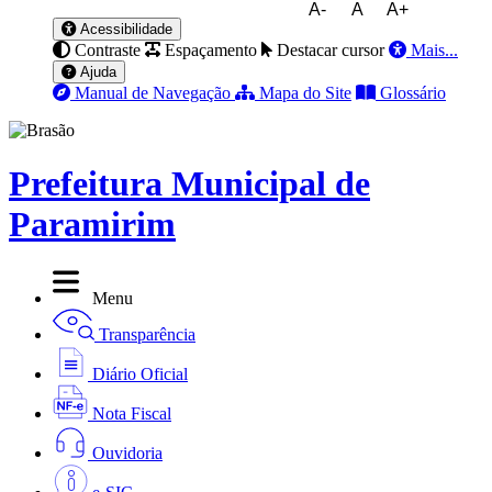
A-
A
A+
Acessibilidade
Contraste
Espaçamento
Destacar cursor
Mais...
Ajuda
Manual de Navegação
Mapa do Site
Glossário
Prefeitura Municipal de
Paramirim
Menu
Transparência
Diário Oficial
Nota Fiscal
Ouvidoria