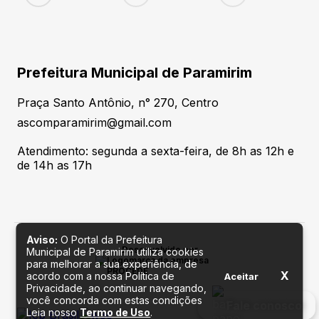
Prefeitura Municipal de Paramirim
Praça Santo Antônio, n° 270, Centro
ascomparamirim@gmail.com
Atendimento: segunda a sexta-feira, de 8h as 12h e
de 14h as 17h
Aviso:
O Portal da Prefeitura
Desenvolvido por
Municipal de Paramirim utiliza cookies
para melhorar a sua experiência, de
X
acordo com a nossa Política de
Aceitar
Privacidade, ao continuar navegando,
você concorda com estas condições
Fale conosco
Leia nosso
Termo de Uso
.