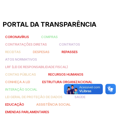
PORTAL DA TRANSPARÊNCIA
CORONAVÍRUS
COMPRAS
CONTRATAÇÕES DIRETAS
CONTRATOS
RECEITAS
DESPESAS
REPASSES
ATOS NORMATIVOS
LRF (LEI DE RESPONSABILIDADE FISCAL)
CONTAS PÚBLICAS
RECURSOS HUMANOS
CONHEÇA A LEI
ESTRUTURA ORGANIZACIONAL
INTERAÇÃO SOCIAL
LEI GERAL DE PROTEÇÃO DE DADOS
SAÚDE
EDUCAÇÃO
ASSISTÊNCIA SOCIAL
EMENDAS PARLAMENTARES