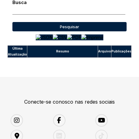
Busca
Pesquisar
Última
Resumo
Arquivo
Publicações
Atualização
Conecte-se conosco nas redes sociais