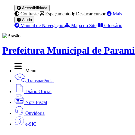
Acessibilidade
Contraste
Espaçamento
Destacar cursor
Mais...
Ajuda
Manual de Navegação
Mapa do Site
Glossário
Prefeitura Municipal de Param
Menu
Transparência
Diário Oficial
Nota Fiscal
Ouvidoria
e-SIC