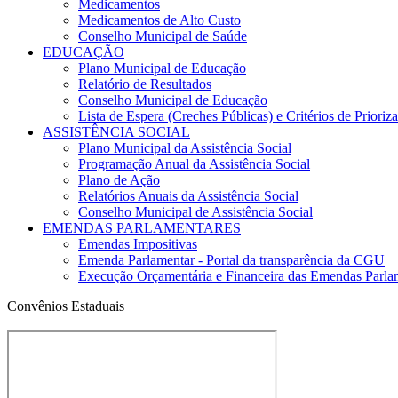
Medicamentos
Medicamentos de Alto Custo
Conselho Municipal de Saúde
EDUCAÇÃO
Plano Municipal de Educação
Relatório de Resultados
Conselho Municipal de Educação
Lista de Espera (Creches Públicas) e Critérios de Priori
ASSISTÊNCIA SOCIAL
Plano Municipal da Assistência Social
Programação Anual da Assistência Social
Plano de Ação
Relatórios Anuais da Assistência Social
Conselho Municipal de Assistência Social
EMENDAS PARLAMENTARES
Emendas Impositivas
Emenda Parlamentar - Portal da transparência da CGU
Execução Orçamentária e Financeira das Emendas Parla
Convênios Estaduais