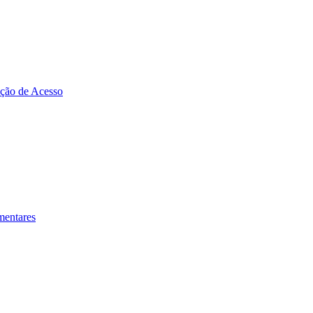
zação de Acesso
mentares