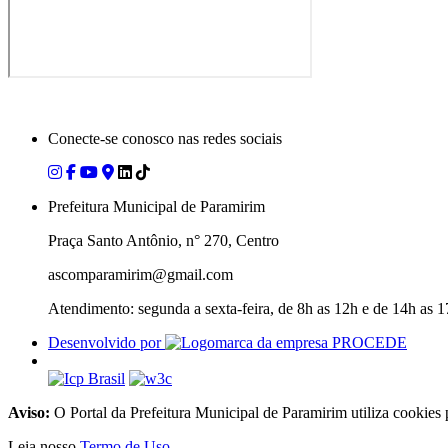
Conecte-se conosco nas redes sociais
Prefeitura Municipal de Paramirim
Praça Santo Antônio, n° 270, Centro
ascomparamirim@gmail.com
Atendimento: segunda a sexta-feira, de 8h as 12h e de 14h as 
Desenvolvido por
Aviso:
O Portal da Prefeitura Municipal de Paramirim utiliza cookies
Leia nosso
Termo de Uso
.