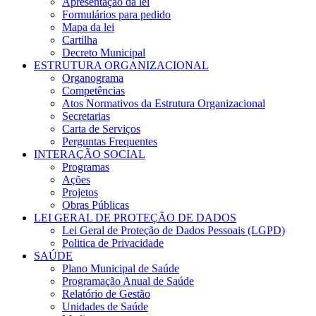
Apresentação da lei
Formulários para pedido
Mapa da lei
Cartilha
Decreto Municipal
ESTRUTURA ORGANIZACIONAL
Organograma
Competências
Atos Normativos da Estrutura Organizacional
Secretarias
Carta de Serviços
Perguntas Frequentes
INTERAÇÃO SOCIAL
Programas
Ações
Projetos
Obras Públicas
LEI GERAL DE PROTEÇÃO DE DADOS
Lei Geral de Proteção de Dados Pessoais (LGPD)
Politica de Privacidade
SAÚDE
Plano Municipal de Saúde
Programação Anual de Saúde
Relatório de Gestão
Unidades de Saúde