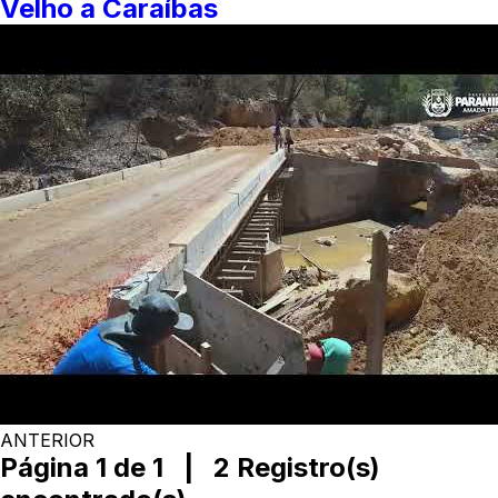
Velho a Caraíbas
ANTERIOR
Página 1 de 1 | 2 Registro(s)