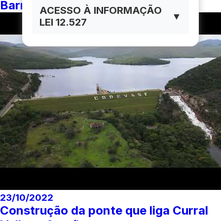
Barragem do Zabumbão
ACESSO À INFORMAÇÃO
▼
LEI 12.527
23/10/2022
Construção da ponte que liga Curral