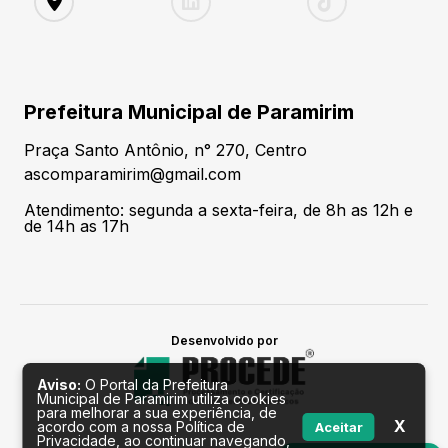
Prefeitura Municipal de Paramirim
Praça Santo Antônio, n° 270, Centro
ascomparamirim@gmail.com
Atendimento: segunda a sexta-feira, de 8h as 12h e
de 14h as 17h
Desenvolvido por
Aviso:
O Portal da Prefeitura
Municipal de Paramirim utiliza cookies
para melhorar a sua experiência, de
X
acordo com a nossa Política de
Aceitar
Privacidade, ao continuar navegando,