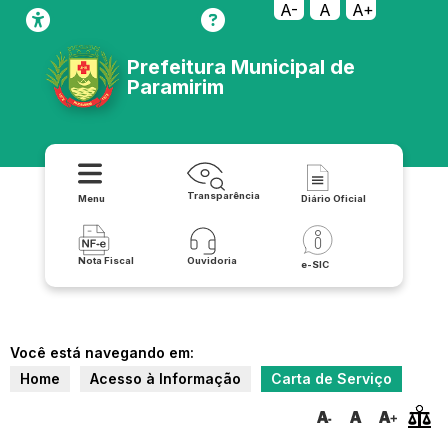
A-
A
A+
Prefeitura Municipal de
Paramirim
Transparência
Menu
Diário Oficial
Nota Fiscal
Ouvidoria
e-SIC
Você está navegando em:
Home
Acesso à Informação
Carta de Serviço